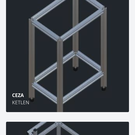
CEZA
KETLEN