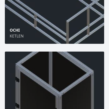
OCHI
KETLEN