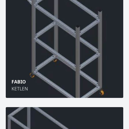
FABIO
KETLEN