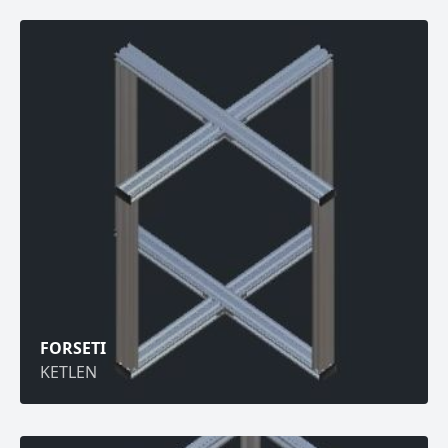
FORSETI
KETLEN