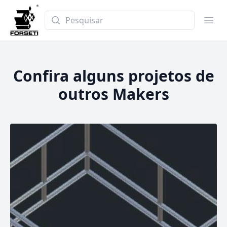
Pesquisar
Abri
Confira alguns projetos de
outros Makers