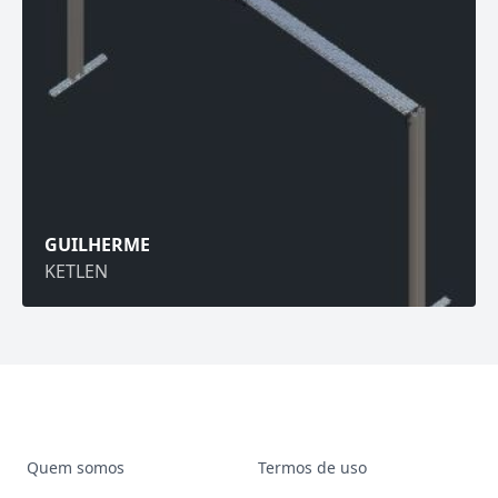
GUILHERME
KETLEN
Quem somos
Termos de uso