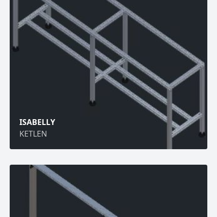
ISABELLY
KETLEN